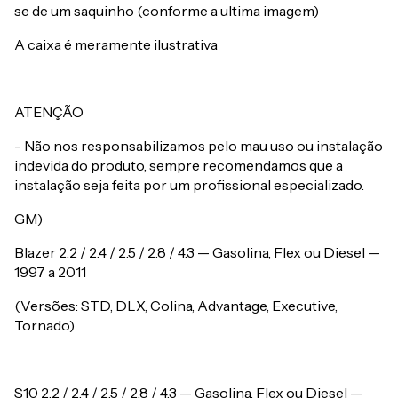
se de um saquinho (conforme a ultima imagem)
A caixa é meramente ilustrativa
ATENÇÃO
- Não nos responsabilizamos pelo mau uso ou instalação
indevida do produto, sempre recomendamos que a
instalação seja feita por um profissional especializado.
GM)
Blazer 2.2 / 2.4 / 2.5 / 2.8 / 4.3 — Gasolina, Flex ou Diesel —
1997 a 2011
(Versões: STD, DLX, Colina, Advantage, Executive,
Tornado)
S10 2.2 / 2.4 / 2.5 / 2.8 / 4.3 — Gasolina, Flex ou Diesel —