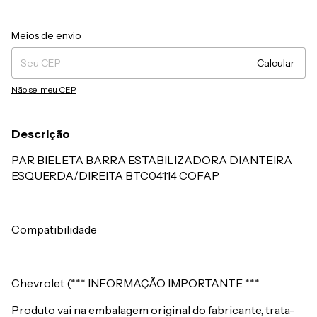
Entregas para o CEP:
Alterar CEP
Meios de envio
Calcular
Não sei meu CEP
Descrição
PAR BIELETA BARRA ESTABILIZADORA DIANTEIRA
ESQUERDA/DIREITA BTC04114 COFAP
Compatibilidade
Chevrolet (*** INFORMAÇÃO IMPORTANTE ***
Produto vai na embalagem original do fabricante, trata-