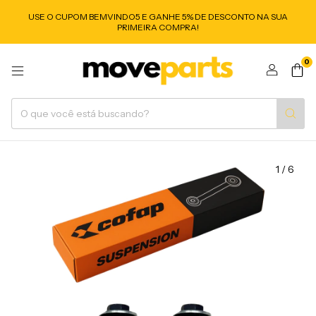
USE O CUPOM BEMVINDO5 E GANHE 5% DE DESCONTO NA SUA
PRIMEIRA COMPRA!
0
1
/
6