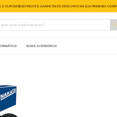
E O CUPOM BEMVINDO5 E GANHE 5% DE DESCONTO NA SUA PRIMEIRA COMP
FORMÁTICA
SOM E ACESSÓRIOS