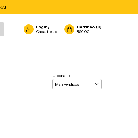
RA!
Login
/
Carrinho
(
0
)
Cadastre-se
R$0,00
Ordenar por