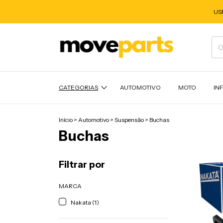
US
CATEGORIAS
AUTOMOTIVO
MOTO
IN
Início
>
Automotivo
>
Suspensão
>
Buchas
Buchas
Filtrar por
MARCA
Nakata (1)