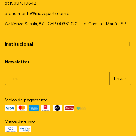
5519997310842
atendimento@moveparts.com.br
Av. Kenzo Sasaki, 87 - CEP 09361-120 - Jd. Camila - Mauá - SP
institucional
Newsletter
Meios de pagamento
Meios de envio