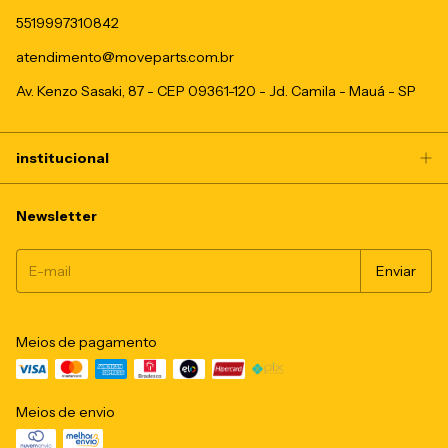
5519997310842
atendimento@moveparts.com.br
Av. Kenzo Sasaki, 87 - CEP 09361-120 - Jd. Camila - Mauá - SP
institucional
Newsletter
Meios de pagamento
Meios de envio