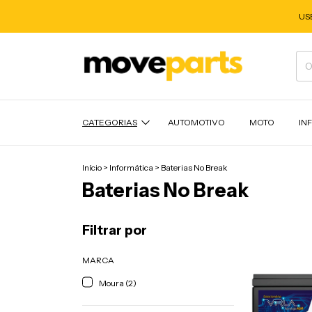
US
CATEGORIAS
AUTOMOTIVO
MOTO
IN
Início
>
Informática
>
Baterias No Break
Baterias No Break
Filtrar por
MARCA
Moura (2)