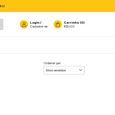
RA!
Login
/
Carrinho
(
0
)
Cadastre-se
R$0,00
Ordenar por