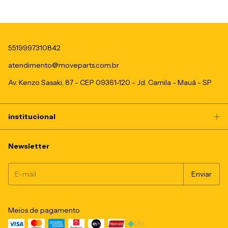
5519997310842
atendimento@moveparts.com.br
Av. Kenzo Sasaki, 87 - CEP 09361-120 - Jd. Camila - Mauá - SP
institucional
Newsletter
Meios de pagamento