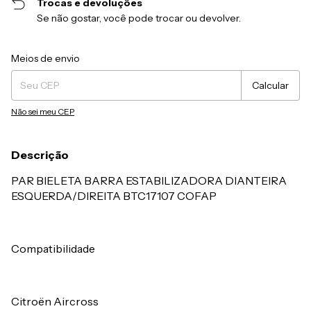
Trocas e devoluções
Se não gostar, você pode trocar ou devolver.
Entregas para o CEP:
Alterar CEP
Meios de envio
Calcular
Não sei meu CEP
Descrição
PAR BIELETA BARRA ESTABILIZADORA DIANTEIRA
ESQUERDA/DIREITA BTC17107 COFAP
Compatibilidade
Citroën Aircross