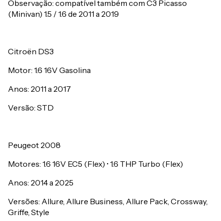
Observação: compatível também com C3 Picasso
(Minivan) 1.5 / 1.6 de 2011 a 2019
Citroën DS3
Motor: 1.6 16V Gasolina
Anos: 2011 a 2017
Versão: STD
Peugeot 2008
Motores: 1.6 16V EC5 (Flex) • 1.6 THP Turbo (Flex)
Anos: 2014 a 2025
Versões: Allure, Allure Business, Allure Pack, Crossway,
Griffe, Style