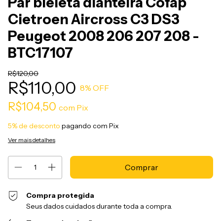
Par bieleta dianteira Cofap
Cietroen Aircross C3 DS3
Peugeot 2008 206 207 208 -
BTC17107
R$120,00
R$110,00
8
% OFF
R$104,50
com
Pix
5% de desconto
pagando com Pix
Ver mais detalhes
Compra protegida
Seus dados cuidados durante toda a compra.