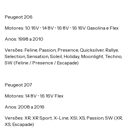
Peugeot 206
Motores: 1.0 16V • 1.4 8V • 1.6 8V • 1.6 16V Gasolina e Flex
Anos: 1998 a 2010
Versões: Feline, Passion, Presence, Quicksilver, Rallye,
Selection, Sensation, Soleil, Holiday, Moonlight, Techno,
SW (Feline / Presence / Escapade)
Peugeot 207
Motores: 1.4 8V • 1.6 16V Flex
Anos: 2008 a 2016
Versões: XR, XR Sport, X-Line, XSI, XS, Passion, SW (XR,
XS, Escapade)