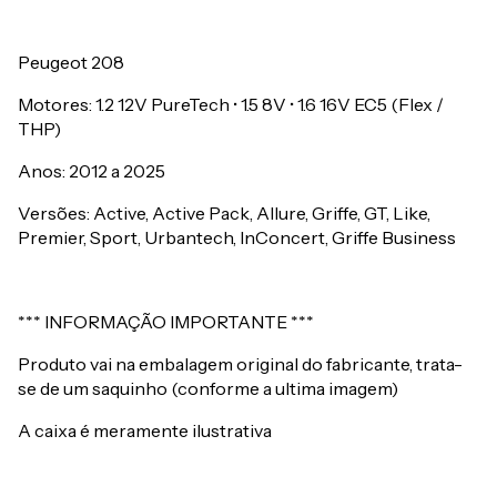
Peugeot 208
Motores: 1.2 12V PureTech • 1.5 8V • 1.6 16V EC5 (Flex /
THP)
Anos: 2012 a 2025
Versões: Active, Active Pack, Allure, Griffe, GT, Like,
Premier, Sport, Urbantech, InConcert, Griffe Business
*** INFORMAÇÃO IMPORTANTE ***
Produto vai na embalagem original do fabricante, trata-
se de um saquinho (conforme a ultima imagem)
A caixa é meramente ilustrativa