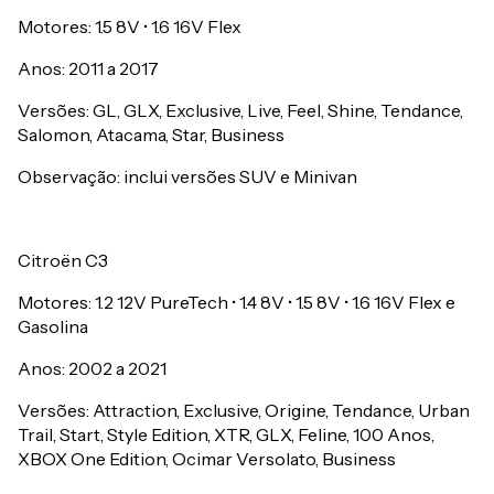
Motores: 1.5 8V • 1.6 16V Flex
Anos: 2011 a 2017
Versões: GL, GLX, Exclusive, Live, Feel, Shine, Tendance,
Salomon, Atacama, Star, Business
Observação: inclui versões SUV e Minivan
Citroën C3
Motores: 1.2 12V PureTech • 1.4 8V • 1.5 8V • 1.6 16V Flex e
Gasolina
Anos: 2002 a 2021
Versões: Attraction, Exclusive, Origine, Tendance, Urban
Trail, Start, Style Edition, XTR, GLX, Feline, 100 Anos,
XBOX One Edition, Ocimar Versolato, Business