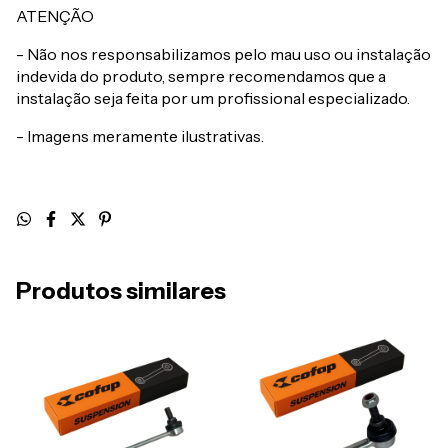
ATENÇÃO
- Não nos responsabilizamos pelo mau uso ou instalação
indevida do produto, sempre recomendamos que a
instalação seja feita por um profissional especializado.
- Imagens meramente ilustrativas.
Produtos similares