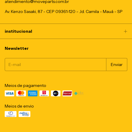
atendimento@moveparts.com.br
Av. Kenzo Sasaki, 87 - CEP 09361-120 - Jd. Camila - Mauá - SP
institucional
Newsletter
Meios de pagamento
Meios de envio