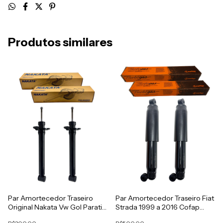
Produtos similares
Par Amortecedor Traseiro
Par Amortecedor Traseiro Fiat
Original Nakata Vw Gol Parati
Strada 1999 a 2016 Cofap
G2 G3 G4
GL12380