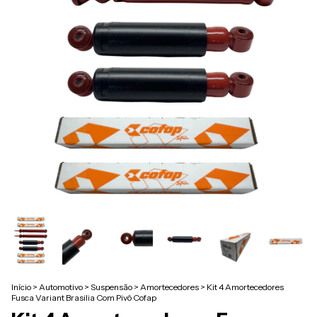
Início
>
Automotivo
>
Suspensão
>
Amortecedores
>
Kit 4 Amortecedores
Fusca Variant Brasilia Com Pivô Cofap