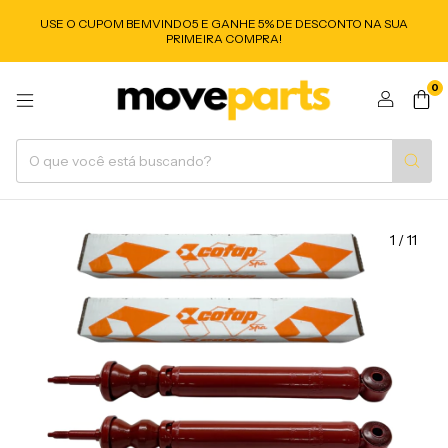
USE O CUPOM BEMVINDO5 E GANHE 5% DE DESCONTO NA SUA
PRIMEIRA COMPRA!
0
1
/
11