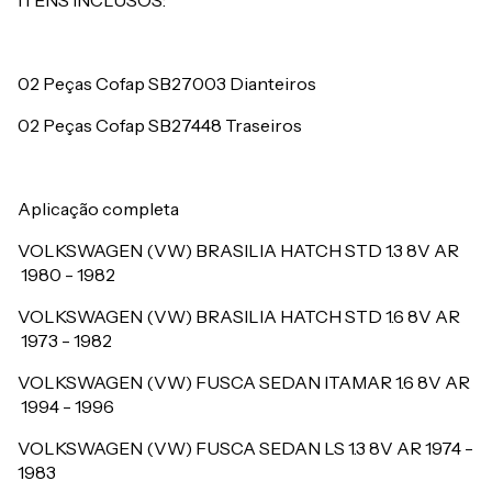
ITENS INCLUSOS:
02 Peças Cofap SB27003 Dianteiros
02 Peças Cofap SB27448 Traseiros
Aplicação completa
VOLKSWAGEN (VW) BRASILIA HATCH STD 1.3 8V AR
1980 - 1982
VOLKSWAGEN (VW) BRASILIA HATCH STD 1.6 8V AR
1973 - 1982
VOLKSWAGEN (VW) FUSCA SEDAN ITAMAR 1.6 8V AR
1994 - 1996
VOLKSWAGEN (VW) FUSCA SEDAN LS 1.3 8V AR
1974 -
1983