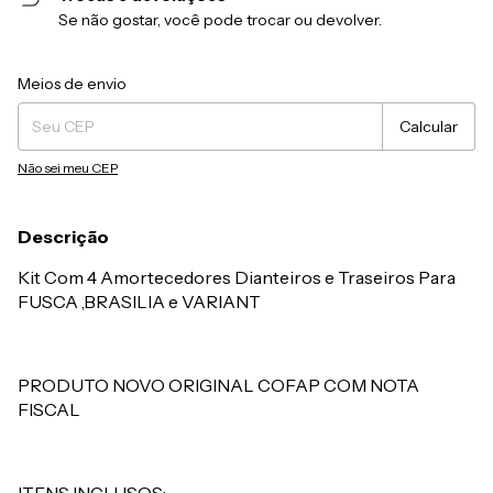
Se não gostar, você pode trocar ou devolver.
Entregas para o CEP:
Alterar CEP
Meios de envio
Calcular
Não sei meu CEP
Descrição
Kit Com 4 Amortecedores Dianteiros e Traseiros Para
FUSCA ,BRASILIA e VARIANT
PRODUTO NOVO ORIGINAL COFAP COM NOTA
FISCAL