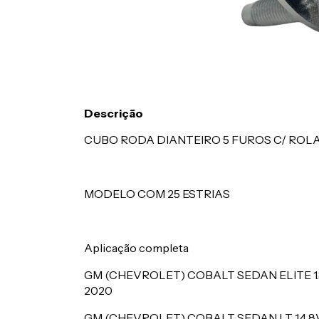
Descrição
CUBO RODA DIANTEIRO 5 FUROS C/ ROL
MODELO COM 25 ESTRIAS
Aplicação completa
GM (CHEVROLET) COBALT SEDAN ELITE 1
2020
GM (CHEVROLET) COBALT SEDAN LT 1.4 