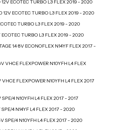
0 12V ECOTEC TURBO L3 FLEX
2019 - 2020
0 12V ECOTEC TURBO L3 FLEX
2019 - 2020
 ECOTEC TURBO L3 FLEX
2019 - 2020
V ECOTEC TURBO L3 FLEX
2019 - 2020
GE 1.4 8V ECONOFLEX N14YF FLEX
2017 -
 8V VHCE FLEXPOWER N10YFH L4 FLEX
8V VHCE FLEXPOWER N10YFH L4 FLEX
2017
 SPE/4 N10YFH L4 FLEX
2017 - 2017
SPE/4 N14YF L4 FLEX
2017 - 2020
V SPE/4 N10YFH L4 FLEX
2017 - 2020