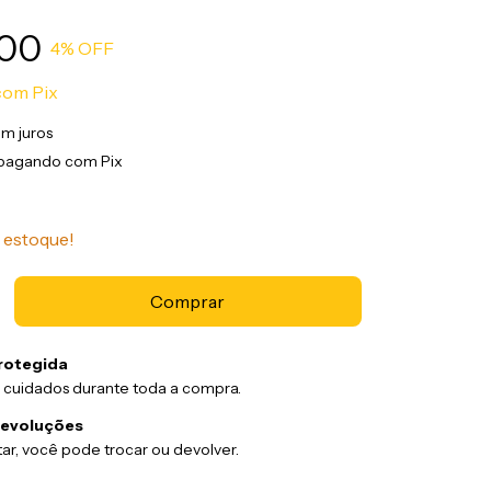
,00
4
% OFF
com
Pix
m juros
pagando com Pix
estoque!
rotegida
 cuidados durante toda a compra.
devoluções
ar, você pode trocar ou devolver.