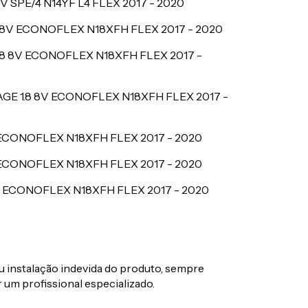
V SPE/4 N14YF L4 FLEX
2017 - 2020
8 8V ECONOFLEX N18XFH FLEX
2017 - 2020
1.8 8V ECONOFLEX N18XFH FLEX
2017 -
GE 1.8 8V ECONOFLEX N18XFH FLEX
2017 -
V ECONOFLEX N18XFH FLEX
2017 - 2020
V ECONOFLEX N18XFH FLEX
2017 - 2020
8V ECONOFLEX N18XFH FLEX
2017 - 2020
 instalação indevida do produto, sempre
 um profissional especializado.