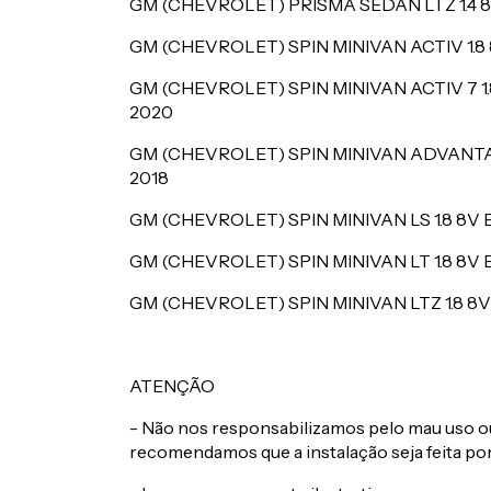
GM (CHEVROLET) PRISMA SEDAN LTZ 1.4 8
GM (CHEVROLET) SPIN MINIVAN ACTIV 1.
GM (CHEVROLET) SPIN MINIVAN ACTIV 7 
2020
GM (CHEVROLET) SPIN MINIVAN ADVANTA
2018
GM (CHEVROLET) SPIN MINIVAN LS 1.8 8
GM (CHEVROLET) SPIN MINIVAN LT 1.8 8
GM (CHEVROLET) SPIN MINIVAN LTZ 1.8 
ATENÇÃO
- Não nos responsabilizamos pelo mau uso ou
recomendamos que a instalação seja feita por