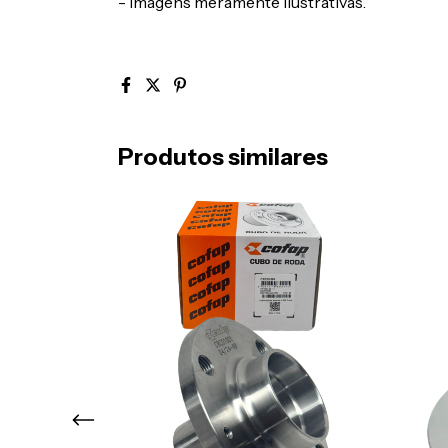
- Imagens meramente ilustrativas.
Produtos similares