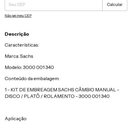
Calcular
Não sei meu CEP
Descrição
Características:
Marca: Sachs
Modelo: 3000 001 340
Conteúdo da embalagem:
1 - KIT DE EMBREAGEM SACHS CÂMBIO MANUAL -
DISCO / PLATÔ / ROLAMENTO - 3000 001 340
Aplicação