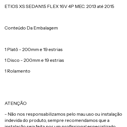
ETIOS XS SEDAN1.5 FLEX 16V 4P MEC. 2013 até 2015
Conteúdo Da Embalagem
1 Platô - 200mm e 19 estrias
1 Disco - 200mm e 19 estrias
1 Rolamento
ATENÇÃO
- Não nos responsabilizamos pelo mau uso ou instalação
indevida do produto, sempre recomendamos que a
instalação seja feita por um profissional especializado.